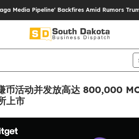
Pipeline' Backfires Amid Rumors Trump Will cut
链上赚币活动并发放高达 800,000
所上市