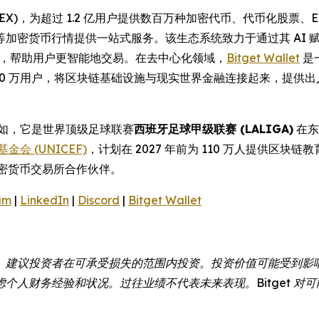
(UEX)，为超过 1.2 亿用户提供数百万种加密代币、代币化股
等加密货币行情提供一站式服务。该生态系统致力于通过其 AI
操作性，帮助用户更智能地交易。在去中心化领域，
Bitget Wallet
是
000 万用户，将区块链基础设施与现实世界金融连接起来，提供
例如，它是世界顶级足球联赛
西班牙足球甲级联赛 (LALIGA)
在东
金会 (UNICEF)
，计划在 2027 年前为 110 万人提供区块链
密货币交易所合作伙伴。
am
|
LinkedIn
|
Discord
|
Bitget Wallet
。建议投资者在可承受损失的范围内投资。投资价值可能受到影
个人财务经验和状况。过往业绩不代表未来表现。Bitget 对