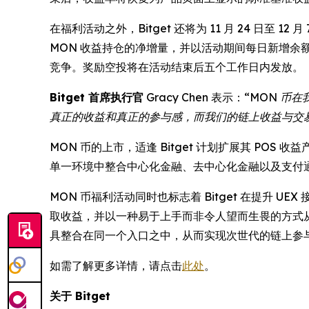
在福利活动之外，Bitget 还将为 11 月 24 日至 
MON 收益持仓的净增量，并以活动期间每日新增
竞争。奖励空投将在活动结束后五个工作日内发放。
Bitget 首席执行官
Gracy Chen 表示：
“MON 币
真正的收益和真正的参与感，而我们的链上收益与交
MON 币的上市，适逢 Bitget 计划扩展其 P
单一环境中整合中心化金融、去中心化金融以及支付
MON 币福利活动同时也标志着 Bitget 在提升
取收益，并以一种易于上手而非令人望而生畏的方式从交
具整合在同一个入口之中，从而实现次世代的链上参
如需了解更多详情，请点击
此处
。
关于 Bitget