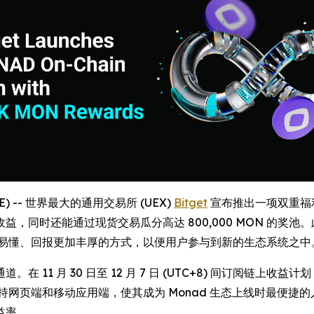
IRE) -- 世界最大的通用交易所 (UEX)
Bitget
宣布推出一项双重福利活
同时还能通过现货交易瓜分高达 800,000 MON 的奖池。
简洁易懂、回报更加丰厚的方式，以便用户参与到新的生态系统之中
。在 11 月 30 日至 12 月 7 日 (UTC+8) 间订阅链上
持网页端和移动应用端，使其成为 Monad 生态上线时最便捷的入
益率。