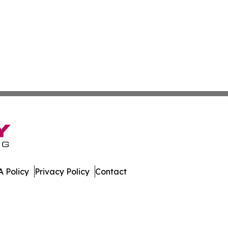
 Policy
Privacy Policy
Contact
spatch. All Rights Reserved.