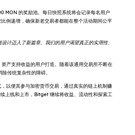
00,000 MON 的奖励池。每日快照系统将会记录每名用户
按比例递增，确保新老交易者都能在整个活动期间公平
块链设计迈入了新篇章。我们的用户渴望真正的实用性、
预测、资产支持收益的用户打造。随着该通用交易所不断在
消除传统复杂性的障碍。
的方式，以便其参与加密货币交易，通过真实的链上机制赚
上线和上市，Bitget 继续将收益、流动性和探索工