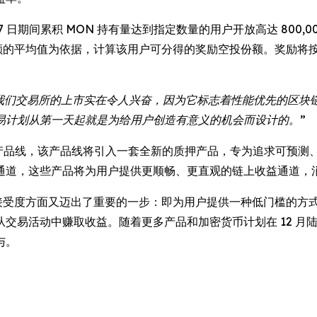
12 月 7 日期间累积 MON 持有量达到指定数量的用户开放高达 8
余额的平均值为依据，计算该用户可分得的奖励空投份额。奖励将
在我们交易所的上市实在令人兴奋，因为它标志着性能优先的区
易计划从第一天起就是为给用户创造有意义的机会而设计的。”
OS 收益产品线，该产品线将引入一套全新的质押产品，专为追求可
通道，这些产品将为用户提供更顺畅、更直观的链上收益通道，
 UEX 接受度方面又迈出了重要的一步：即为用户提供一种低门槛
易活动中赚取收益。随着更多产品和加密货币计划在 12 月陆续
与。