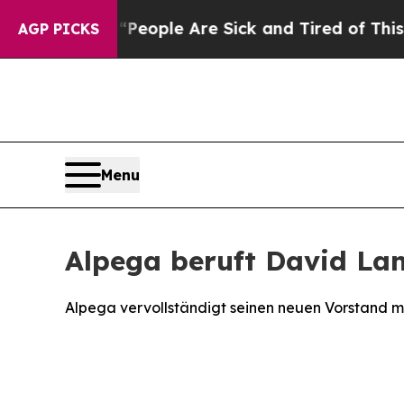
 Win: “People Are Sick and Tired of This Politics
AGP PICKS
Menu
Alpega beruft David La
Alpega vervollständigt seinen neuen Vorstand m