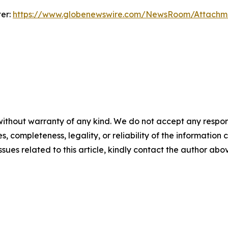
ter:
https://www.globenewswire.com/NewsRoom/Attachm
ithout warranty of any kind. We do not accept any responsib
, completeness, legality, or reliability of the information c
ssues related to this article, kindly contact the author abo