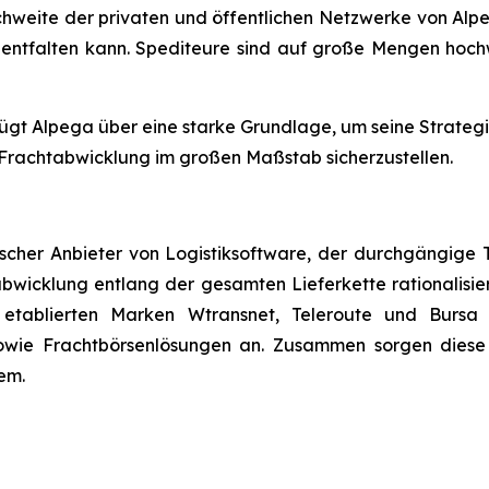
hweite der privaten und öffentlichen Netzwerke von Alpe
al entfalten kann. Spediteure sind auf große Mengen hoc
fügt Alpega über eine starke Grundlage, um seine Strateg
 Frachtabwicklung im großen Maßstab sicherzustellen.
scher Anbieter von Logistiksoftware, der durchgängige T
bwicklung entlang der gesamten Lieferkette rationalisie
 etablierten Marken Wtransnet, Teleroute und Bursa
sowie Frachtbörsenlösungen an. Zusammen sorgen diese
em.