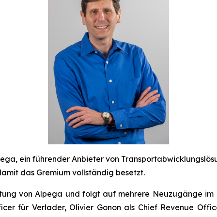
a, ein führender Anbieter von Transportabwicklungslös
mit das Gremium vollständig besetzt.
chtung von Alpega und folgt auf mehrere Neuzugänge im
cer für Verlader, Olivier Gonon als Chief Revenue Offi