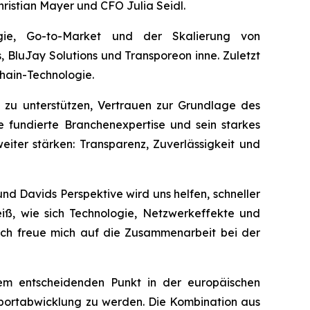
ristian Mayer und CFO Julia Seidl.
gie, Go-to-Market und der Skalierung von
 BluJay Solutions und Transporeon inne. Zuletzt
hain-Technologie.
n zu unterstützen, Vertrauen zur Grundlage des
 fundierte Branchenexpertise und sein starkes
iter stärken: Transparenz, Zuverlässigkeit und
d Davids Perspektive wird uns helfen, schneller
ß, wie sich Technologie, Netzwerkeffekte und
 ich freue mich auf die Zusammenarbeit bei der
nem entscheidenden Punkt in der europäischen
ansportabwicklung zu werden. Die Kombination aus