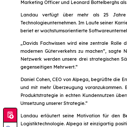
Marketing Officer und Leonard Bottelberghs als 
Landau verfügt über mehr als 25 Jahre E
Technologieunternehmen. Im Laufe seiner Karrie
beriet er wachstumsorientierte Softwareunterne
„Davids Fachwissen wird eine zentrale Rolle d
modernen Güterverkehrs zu machen“, sagte Nik
Netzwerk werden unsere drei strategischen Säu
gegenseitigen Mehrwert.“
Daniel Cohen, CEO von Alpega, begrüßte die Ern
und mit mehr Überzeugung voranzukommen. Er 
Produktstrategie in echten Kundennutzen übers
Umsetzung unserer Strategie.“
Landau erläutert seine Motivation für den B
Logistiktechnologie. Alpega ist einzigartig pos