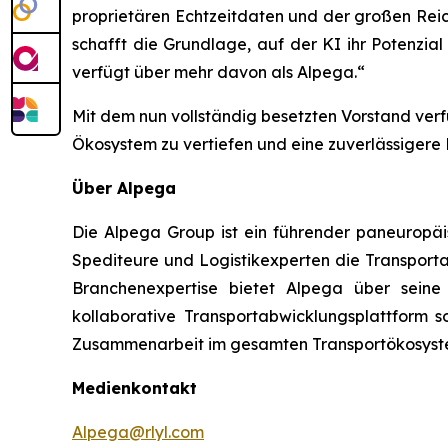
proprietären Echtzeitdaten und der großen Reic
schafft die Grundlage, auf der KI ihr Potenzi
verfügt über mehr davon als Alpega.“
Mit dem nun vollständig besetzten Vorstand ver
Ökosystem zu vertiefen und eine zuverlässigere
Über Alpega
Die Alpega Group ist ein führender paneuropäi
Spediteure und Logistikexperten die Transporta
Branchenexpertise bietet Alpega über seine
kollaborative Transportabwicklungsplattform 
Zusammenarbeit im gesamten Transportökosyst
Medienkontakt
Alpega@rlyl.com