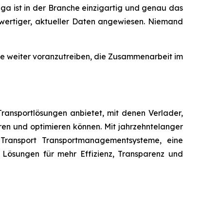
ga ist in der Branche einzigartig und genau das
hwertiger, aktueller Daten angewiesen. Niemand
ie weiter voranzutreiben, die Zusammenarbeit im
ransportlösungen anbietet, mit denen Verlader,
ren und optimieren können. Mit jahrzehntelanger
 Transport Transportmanagementsysteme, eine
 Lösungen für mehr Effizienz, Transparenz und