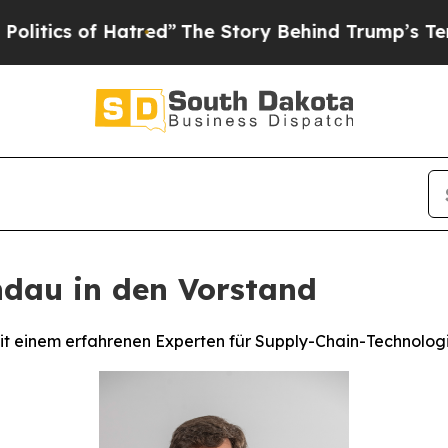
 of Hatred”
The Story Behind Trump’s Terrible Ap
ndau in den Vorstand
it einem erfahrenen Experten für Supply-Chain-Technolog