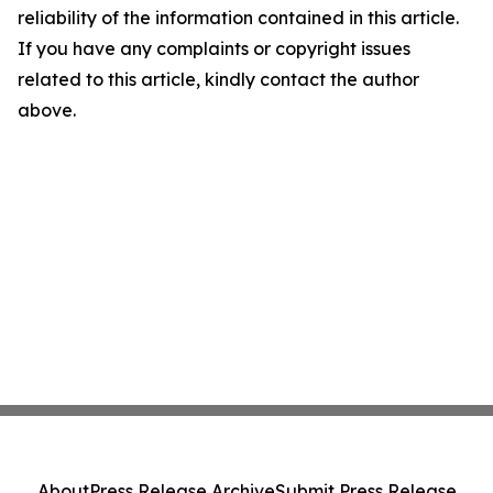
reliability of the information contained in this article.
If you have any complaints or copyright issues
related to this article, kindly contact the author
above.
About
Press Release Archive
Submit Press Release