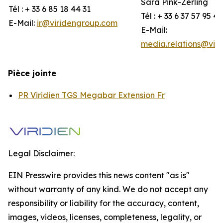
Sara Pink-Zerling
Tél : + 33 6 85 18 44 31
Tél : + 33 6 37 57 95 44
E-Mail:
ir@viridengroup.com
E-Mail:
media.relations@vir
Pièce jointe
PR Viridien TGS Megabar Extension Fr
Legal Disclaimer:
EIN Presswire provides this news content "as is"
without warranty of any kind. We do not accept any
responsibility or liability for the accuracy, content,
images, videos, licenses, completeness, legality, or