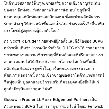
ในด้านเวชศาสตร์ฟื้นฟูจะช่วยเสริมความเชี่ยวชาญร่วมกัน
ของเรา อีกทั้งจะเร่งศักยภาพในการส่งมอบโซลูชันที่
ครอบคลุมแก่นักพัฒนาและนักลงทุน ซึ่งจะช่วยผลักดันการ
รักษาต่าง ๆ ให้ก้าวหน้าขึ้นและเป็นไปอย่างรวดเร็วยิ่งขึ้น เพื่อ
ประโยชน์สูงสุดของผู้ป่วยทั่วโลก”
ดร. Scott P. Bruder นายแพทย์ผู้ก่อตั้งและซีอีโอของ BCVG
กล่าวเพิ่มเติมว่า “การผนึกกำลังกับ DHCG ทำให้เราสามารถ
ขยายขอบเขตความเชี่ยวชาญที่ทีมหลักและที่ปรึกษาของเรา
สามารถมอบให้ได้ ซึ่งจะช่วยขยายโอกาสให้กว้างขึ้นเพื่อ
สนับสนุนพันธมิตรลูกค้าในทุกขั้นตอนของกระบวนการ
พัฒนา” นอกจากนี้ ความเชี่ยวชาญของเราในด้านเวชศาสตร์
ฟื้นฟูจะเพิ่มมูลค่าและบริการเสริมที่ครอบคลุมยิ่งขึ้นให้แก่
ลูกค้าปัจจุบันของกลุ่มบริษัท”
Goodwin Procter LLP และ Edgemont Partners เป็น
ตัวแทนของ BCVG ในการทำธุรกรรมครั้งนี้ โดยมี Fenwick