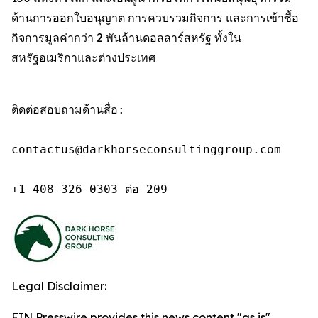
ด้านการออกใบอนุญาต การควบรวมกิจการ และการเข้าซื้อ
กิจการมูลค่ากว่า 2 พันล้านดอลลาร์สหรัฐ ทั้งใน
สหรัฐอเมริกาและต่างประเทศ
ติดต่อสอบถามด้านสื่อ:

contactus@darkhorseconsultinggroup.com

+1 408-326-0303 ต่อ 209
Legal Disclaimer:
EIN Presswire provides this news content "as is"