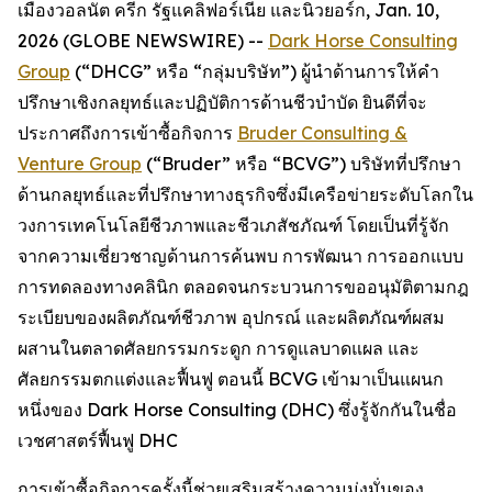
เมืองวอลนัต ครีก รัฐแคลิฟอร์เนีย และนิวยอร์ก, Jan. 10,
2026 (GLOBE NEWSWIRE) --
Dark Horse Consulting
Group
(“DHCG” หรือ “กลุ่มบริษัท”) ผู้นำด้านการให้คำ
ปรึกษาเชิงกลยุทธ์และปฏิบัติการด้านชีวบำบัด ยินดีที่จะ
ประกาศถึงการเข้าซื้อกิจการ
Bruder Consulting &
Venture Group
(“Bruder” หรือ “BCVG”) บริษัทที่ปรึกษา
ด้านกลยุทธ์และที่ปรึกษาทางธุรกิจซึ่งมีเครือข่ายระดับโลกใน
วงการเทคโนโลยีชีวภาพและชีวเภสัชภัณฑ์ โดยเป็นที่รู้จัก
จากความเชี่ยวชาญด้านการค้นพบ การพัฒนา การออกแบบ
การทดลองทางคลินิก ตลอดจนกระบวนการขออนุมัติตามกฎ
ระเบียบของผลิตภัณฑ์ชีวภาพ อุปกรณ์ และผลิตภัณฑ์ผสม
ผสานในตลาดศัลยกรรมกระดูก การดูแลบาดแผล และ
ศัลยกรรมตกแต่งและฟื้นฟู ตอนนี้ BCVG เข้ามาเป็นแผนก
หนึ่งของ Dark Horse Consulting (DHC) ซึ่งรู้จักกันในชื่อ
เวชศาสตร์ฟื้นฟู DHC
การเข้าซื้อกิจการครั้งนี้ช่วยเสริมสร้างความมุ่งมั่นของ