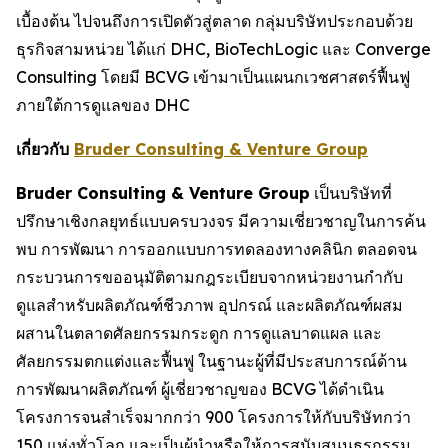
เบื้องต้น ไปจนถึงการเปิดตัวสู่ตลาด กลุ่มบริษัทประกอบด้วย
ธุรกิจสามหน่วย ได้แก่ DHC, BioTechLogic และ Converge
Consulting โดยมี BCVG เข้ามาเป็นแผนกเวชศาสตร์ฟื้นฟู
ภายใต้การดูแลของ DHC
เกี่ยวกับ
Bruder Consulting & Venture Group
Bruder Consulting & Venture Group
เป็นบริษัทที่
ปรึกษาเชิงกลยุทธ์แบบครบวงจร มีความเชี่ยวชาญในการค้น
พบ การพัฒนา การออกแบบการทดลองทางคลินิก ตลอดจน
กระบวนการขออนุมัติตามกฎระเบียบจากหน่วยงานกำกับ
ดูแลสำหรับผลิตภัณฑ์ชีวภาพ อุปกรณ์ และผลิตภัณฑ์ผสม
ผสานในตลาดศัลยกรรมกระดูก การดูแลบาดแผล และ
ศัลยกรรมตกแต่งและฟื้นฟู ในฐานะผู้ที่มีประสบการณ์ด้าน
การพัฒนาผลิตภัณฑ์ ผู้เชี่ยวชาญของ BCVG ได้ดำเนิน
โครงการจนสำเร็จมากกว่า 900 โครงการให้กับบริษัทกว่า
150 แห่งทั่วโลก และเป็นผู้นำหรือให้การสนับสนุนธุรกรรม