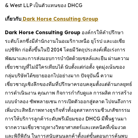
& West LLP เป็นตัวแทนของ DHCG
เกี่ยวกับ
Dark Horse Consulting Group
Dark Horse Consulting Group
องค์กรให้คำปรึกษา
ระดับโลกซึ่งมีสำนักงานในอเมริกาเหนือ ยุโรป และเอเชีย
แปซิฟิก ก่อตั้งขึ้นในปี 2014 โดยมีวัตถุประสงค์เพื่อเร่งการ
พัฒนาและการส่งมอบการบำบัดด้วยเซลล์และยีน ผ่านความ
เชี่ยวชาญที่ไม่มีใครเทียบได้ นับตั้งแต่ก่อตั้ง จุดมุ่งเน้นของ
กลุ่มบริษัทได้ขยายออกไปอย่างมาก ปัจจุบันนี้ ความ
เชี่ยวชาญเชิงลึกของทีมที่ปรึกษาครอบคลุมตั้งแต่ด้านกลยุทธ์
การดำเนินงาน คุณภาพ กิจการกำกับดูแล การผลิต การสร้าง
แบบจำลอง ซัพพลายเชน การเปิดตัวออกสู่ตลาด ไปจนถึงการ
เพิ่มประสิทธิภาพทางธุรกิจทั่วทั้งอุตสาหกรรมชีวเภสัชกรรม
การให้บริการลูกค้าระดับพรีเมียมของ DHCG มีพื้นฐานมา
จากความเชี่ยวชาญทางวิทยาศาสตร์และเทคนิคที่เข้มงวด
และพิถีพิถัน ในการสนับสนุนลูกค้าตั้งแต่ขั้นตอนการค้นพบ